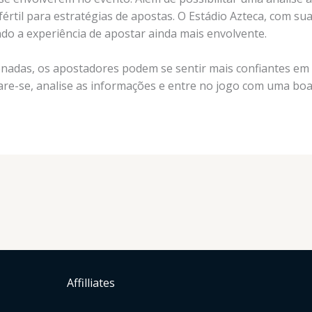
rtil para estratégias de apostas. O Estádio Azteca, com sua
do a experiência de apostar ainda mais envolvente.
ionadas, os apostadores podem se sentir mais confiantes e
are-se, analise as informações e entre no jogo com uma boa 
Affilliates