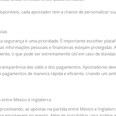
sponíveis, cada apostador tem a chance de personalizar su
stas
 a segurança é uma prioridade. É importante escolher plata
s informações pessoais e financeiras estejam protegidas. A
liente, o que pode ser extremamente útil em caso de dúvida
 transparência das odds e dos pagamentos. Apostadores dev
m pagamentos de maneira rápida e eficiente, criando um amb
 entre México e Inglaterra
roximando, as apostas na partida entre México e Inglater
e envolverem no evento. Além de possibilitar uma análise 