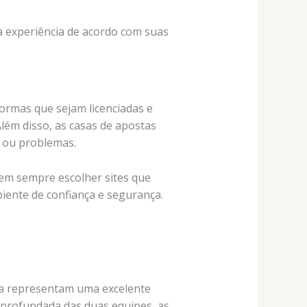
a experiência de acordo com suas
formas que sejam licenciadas e
lém disso, as casas de apostas
s ou problemas.
em sempre escolher sites que
iente de confiança e segurança.
ra representam uma excelente
aprofundada das duas equipes, as