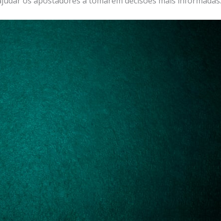
ajudar os apostadores a tomarem decisões mais informadas