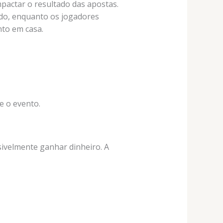
pactar o resultado das apostas.
do, enquanto os jogadores
to em casa.
e o evento.
sivelmente ganhar dinheiro. A