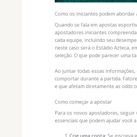
Como os iniciantes podem abordar 
Quando se fala em apostas esportiv
apostadores iniciantes compreendam
cada equipe, incluindo seu desempen
neste caso será o Estádio Azteca, 
seleção. O que pode parecer uma tar
Ao juntar todas essas informações
comportar durante a partida. Fator
e que afetam diretamente as odds o
Como começar a apostar
Para os novos apostadores, seguir 
essenciais que podem ajudar você a 
Crie uma conta:
Se inscreva 