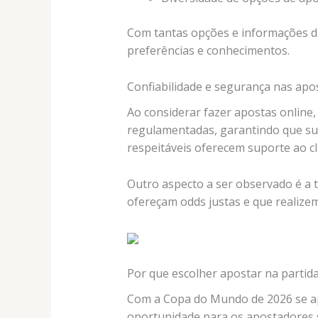
Com tantas opções e informações di
preferências e conhecimentos.
Confiabilidade e segurança nas apo
Ao considerar fazer apostas online,
regulamentadas, garantindo que sua
respeitáveis oferecem suporte ao c
Outro aspecto a ser observado é a
ofereçam odds justas e que realize
Por que escolher apostar na partida
Com a Copa do Mundo de 2026 se ap
oportunidade para os apostadores s