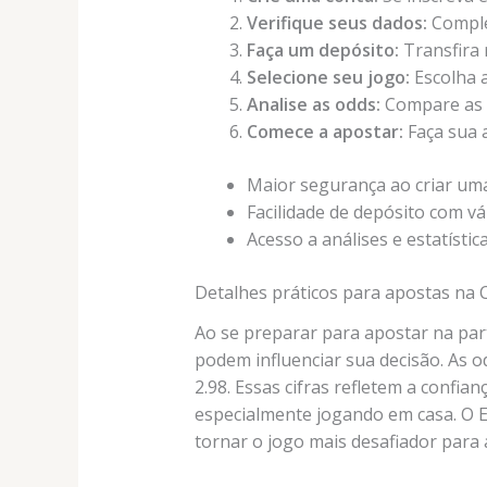
Verifique seus dados:
Complet
Faça um depósito:
Transfira 
Selecione seu jogo:
Escolha a
Analise as odds:
Compare as o
Comece a apostar:
Faça sua 
Maior segurança ao criar um
Facilidade de depósito com v
Acesso a análises e estatísti
Detalhes práticos para apostas na
Ao se preparar para apostar na par
podem influenciar sua decisão. As o
2.98. Essas cifras refletem a confi
especialmente jogando em casa. O E
tornar o jogo mais desafiador para 