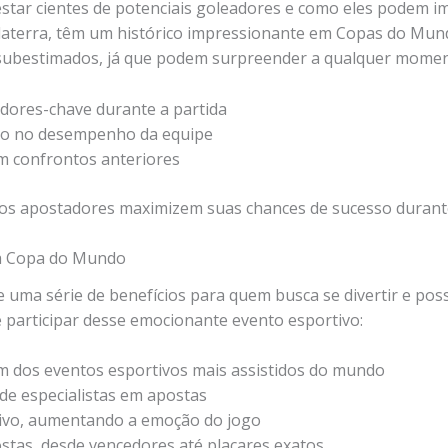
star cientes de potenciais goleadores e como eles podem im
laterra, têm um histórico impressionante em Copas do Mun
ubestimados, já que podem surpreender a qualquer momen
adores-chave durante a partida
ico no desempenho da equipe
 confrontos anteriores
e os apostadores maximizem suas chances de sucesso durant
na Copa do Mundo
uma série de benefícios para quem busca se divertir e pos
 participar desse emocionante evento esportivo:
m dos eventos esportivos mais assistidos do mundo
 de especialistas em apostas
vivo, aumentando a emoção do jogo
stas, desde vencedores até placares exatos